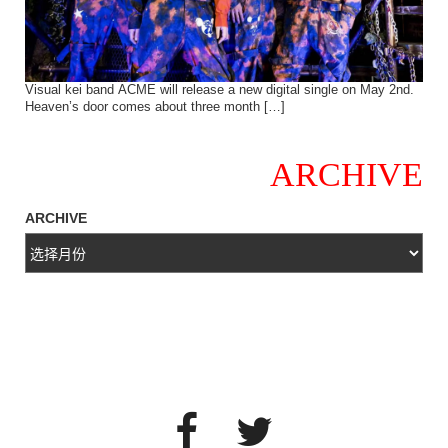
Visual kei band ACME will release a new digital single on May 2nd.
Heaven’s door comes about three month […]
ARCHIVE
ARCHIVE