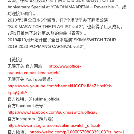
公演，在横滨竞技场开催了两天公演“SUKIMASWITCH 15
Anniversary Special at YOKOHAMA ARENA ~ Reversible~”，成
功迎接15周年。
2019年3月全日本5个城市，在7个场所举办了翻唱公演
“SUKIMASWITCH THE PLAYLIST vol.2”，也获得了巨大成功。
7月3日推售了总计第26张的单曲《青春》。
2019年10月开始开催了全日本巡演“SKIMASWITCH TOUR
2019-2020 POPMAN’S CARNIVAL vol.2”。
【链接】
无限开关 官方网站
http://www.office-
augusta.com/sukimaswitch/
无限开关 YouTube频道：
https://www.youtube.com/channel/UCCPkJMeZHhxKck-
EptqQbBA
官方推特：＠sukima_official
官方Facebook账号：
https://www.facebook.com/sukimaswitch.official/
官方Instagram（照片墙）：
https://www.instagram.com/sukimaswitch_official/
官方微博：
https://weibo.com/p/1005057080339163?is_hot=1