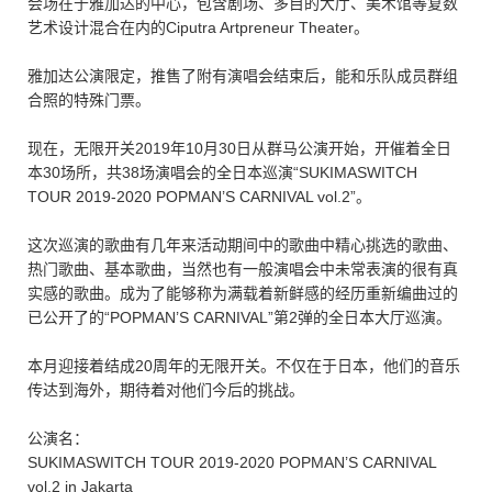
会场在于雅加达的中心，包含剧场、多目的大厅、美术馆等复数
艺术设计混合在内的Ciputra Artpreneur Theater。
雅加达公演限定，推售了附有演唱会结束后，能和乐队成员群组
合照的特殊门票。
现在，无限开关2019年10月30日从群马公演开始，开催着全日
本30场所，共38场演唱会的全日本巡演“SUKIMASWITCH
TOUR 2019-2020 POPMAN’S CARNIVAL vol.2”。
这次巡演的歌曲有几年来活动期间中的歌曲中精心挑选的歌曲、
热门歌曲、基本歌曲，当然也有一般演唱会中未常表演的很有真
实感的歌曲。成为了能够称为满载着新鲜感的经历重新编曲过的
已公开了的“POPMAN’S CARNIVAL”第2弹的全日本大厅巡演。
本月迎接着结成20周年的无限开关。不仅在于日本，他们的音乐
传达到海外，期待着对他们今后的挑战。
公演名：
SUKIMASWITCH TOUR 2019-2020 POPMAN’S CARNIVAL
vol.2 in Jakarta