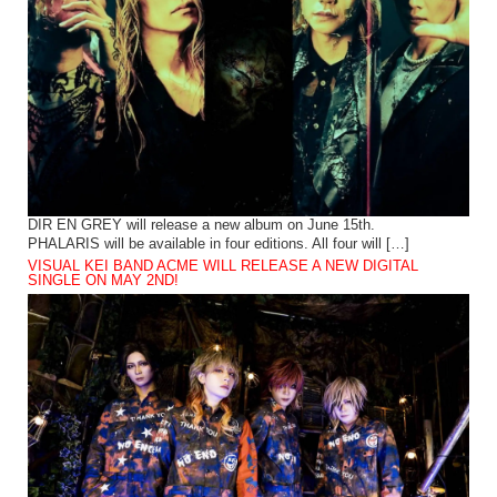
DIR EN GREY will release a new album on June 15th.
PHALARIS will be available in four editions. All four will […]
VISUAL KEI BAND ACME WILL RELEASE A NEW DIGITAL
SINGLE ON MAY 2ND!