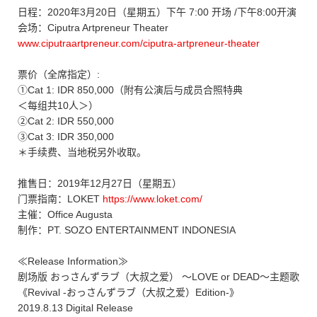
日程：2020年3月20日（星期五）下午 7:00 开场 /下午8:00开演
会场：Ciputra Artpreneur Theater
www.ciputraartpreneur.com/ciputra-artpreneur-theater
票价（全席指定）:
①Cat 1: IDR 850,000（附有公演后与成员合照特典
＜每组共10人＞）
②Cat 2: IDR 550,000
③Cat 3: IDR 350,000
＊手续费、当地税另外收取。
推售日：2019年12月27日（星期五）
门票指南：LOKET
https://www.loket.com/
主催：Office Augusta
制作：PT. SOZO ENTERTAINMENT INDONESIA
≪Release Information≫
剧场版 おっさんずラブ（大叔之爱） ～LOVE or DEAD～主题歌
《Revival -おっさんずラブ（大叔之爱）Edition-》
2019.8.13 Digital Release