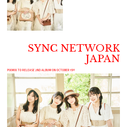
SYNC NETWORK
JAPAN
PIXMIX TO RELEASE 2ND ALBUM ON OCTOBER 19!!