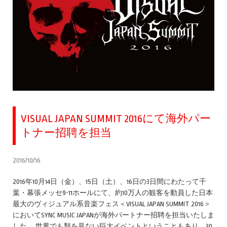
VISUAL JAPAN SUMMIT 2016にて海外パー
トナー招聘を担当
2016/10/16
2016年10月14日（金）、15日（土）、16日の3日間にわたって千
葉・幕張メッセ9-11ホールにて、約10万人の観客を動員した日本
最大のヴィジュアル系音楽フェス＜VISUAL JAPAN SUMMIT 2016＞
においてSYNC MUSIC JAPANが海外パートナー招聘を担当いたしま
した。 世界でも類を見ない巨大イベントということもあり、30