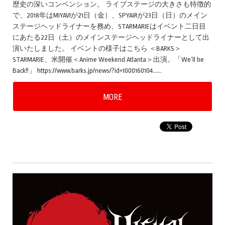
歴史の深いコンベンション。 ライブステージの大きさも特徴的
で、2018年はMIYAVIが21日（金）、SPYAIRが23日（日）のメイン
ステージヘッドライナーを務め、STARMARIEはイベント二日目
にあたる22日（土）のメインステージヘッドライナーとして出
演いたしました。 イベントの様子はこちら ＜BARKS＞
STARMARIE、米開催＜Anime Weekend Atlanta＞出演。「We’ll be
Back!!」 https://www.barks.jp/news/?id=1000160104……
MORE