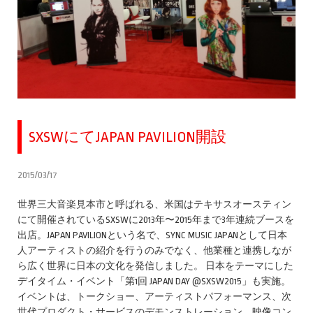
SXSWにてJAPAN PAVILION開設
2015/03/17
世界三大音楽見本市と呼ばれる、米国はテキサスオースティン
にて開催されているSXSWに2013年〜2015年まで3年連続ブースを
出店。JAPAN PAVILIONという名で、SYNC MUSIC JAPANとして日本
人アーティストの紹介を行うのみでなく、他業種と連携しなが
ら広く世界に日本の文化を発信しました。 日本をテーマにした
デイタイム・イベント「第1回 JAPAN DAY @SXSW2015」も実施。
イベントは、トークショー、アーティストパフォーマンス、次
世代プロダクト・サービスのデモンストレーション、映像コン