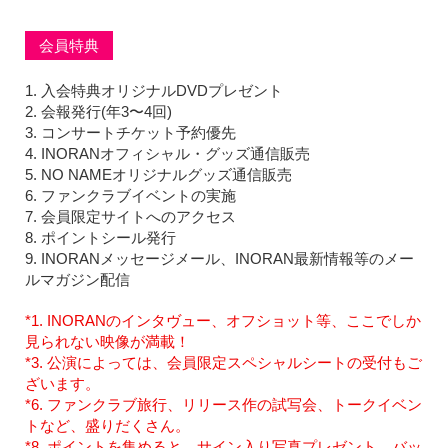
会員特典
1. 入会特典オリジナルDVDプレゼント
2. 会報発行(年3〜4回)
3. コンサートチケット予約優先
4. INORANオフィシャル・グッズ通信販売
5. NO NAMEオリジナルグッズ通信販売
6. ファンクラブイベントの実施
7. 会員限定サイトへのアクセス
8. ポイントシール発行
9. INORANメッセージメール、INORAN最新情報等のメー
ルマガジン配信
*1. INORANのインタヴュー、オフショット等、ここでしか
見られない映像が満載！
*3. 公演によっては、会員限定スペシャルシートの受付もご
ざいます。
*6. ファンクラブ旅行、リリース作の試写会、トークイベン
トなど、盛りだくさん。
*8. ポイントを集めると、サイン入り写真プレゼント、バッ