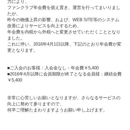
力により、
ファンクラブ年会費を据え置き、運営を行ってまいりまし
たが、
昨今の物価上昇の影響、および、WEB SITE等のシステム
改善によりサービスを向上するため、
年会費を内税から外税へと変更させていただくこととなり
ました。
これに伴い、2016年4月1日以降、下記のとおり年会費が変
更となります。
■ご入会のお客様：入会金なし・年会費￥5,400
■2016年4月以降に会員期限が終了となる会員様：継続会費
￥5,400
非常に心苦しいお願いとなりますが、さらなるサービスの
向上に努めて参りますので、
何卒ご理解たまわりますようお願い申し上げます。