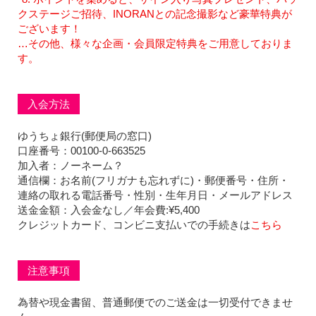
クステージご招待、INORANとの記念撮影など豪華特典が
ございます！
…その他、様々な企画・会員限定特典をご用意しておりま
す。
入会方法
ゆうちょ銀行(郵便局の窓口)
口座番号：00100-0-663525
加入者：ノーネーム？
通信欄：お名前(フリガナも忘れずに)・郵便番号・住所・
連絡の取れる電話番号・性別・生年月日・メールアドレス
送金金額：入会金なし／年会費:¥5,400
クレジットカード、コンビニ支払いでの手続きは
こちら
注意事項
為替や現金書留、普通郵便でのご送金は一切受付できませ