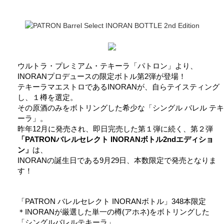
ウルトラ・プレミアム・テキーラ「パトロン」より、
INORANプロデュースの限定ボトル第2弾が登場！
テキーラマエストロであるINORANが、自らテイスティング
し、１樽を選定。
その原酒のみをボトリングした希少な「シングル バレル テキ
ーラ」。
昨年12月に発売され、即日完売した第１弾に続く、第２弾
「PATRONバレルセレクト INORANボトル2ndエディショ
ン」
は、
INORANの誕生日である9月29日、本数限定で発売となりま
す！
「PATRON バレルセレクト INORANボトル」348本限定
＊INORANが厳選した単一の樽(アホネ)をボトリングした
「シングルバレルテキーラ」