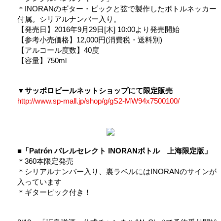
＊INORANのギター・ピックと弦で製作したボトルネッカー
付属。シリアルナンバー入り。
【発売日】2016年9月29日[木] 10:00より発売開始
【参考小売価格】12,000円(消費税・送料別)
【アルコール度数】40度
【容量】750ml
▼サッポロビールネットショップにて限定販売
http://www.sp-mall.jp/shop/g/gS2-MW94x7500100/
■「Patrón バレルセレクト INORANボトル 上海限定版」
＊360本限定発売
＊シリアルナンバー入り、裏ラベルにはINORANのサインが
入っています
＊ギターピック付き！