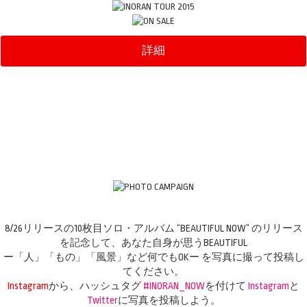
詳細
8/26リリースの10枚目ソロ・アルバム “BEAUTIFUL NOW” のリリース
を記念して、あなた自身が思うBEAUTIFUL
ー「人」「もの」「風景」など何でもOKー を写真に撮って投稿し
てください。
Instagram
から、ハッシュタグ
#INORAN_NOW
を付けて
Instagram
と
Twitter
に写真を投稿しよう。