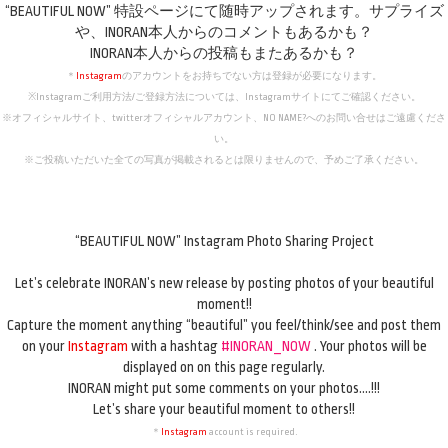
“BEAUTIFUL NOW” 特設ページにて随時アップされます。サプライズ
や、INORAN本人からのコメントもあるかも？
INORAN本人からの投稿もまたあるかも？
＊
Instagram
のアカウントをお持ちでない方は登録が必要になります。
※Instagramご利用方法/ご登録方法については、Instagramサイトにてご確認ください。
※オフィシャルサイト、twitterオフィシャルアカウント、NO NAME?へのお問い合せはご遠慮くださ
い。
※ご投稿いただいた全ての写真が掲載されるとは限りませんので、予めご了承ください。
“BEAUTIFUL NOW” Instagram Photo Sharing Project
Let’s celebrate INORAN’s new release by posting photos of your beautiful
moment!!
Capture the moment anything “beautiful” you feel/think/see and post them
on your
Instagram
with a hashtag
#INORAN_NOW
. Your photos will be
displayed on on this page regularly.
INORAN might put some comments on your photos….!!!
Let’s share your beautiful moment to others!!
＊
Instagram
account is required.